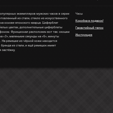
популярных экземпляров мужских часов в серии
Часы
отовленный из стали, стекло из искусственного
Коробка в подарок!
 на основе японского кварца. Циферблат
белых цветах, дополнительные циферблаты
Гарантийный талон
оном. Функционал расположен вот так: окошки
Инструкция
на «3», маленькие секунды на «6», минуты
. На ремешке из чёрной кожи находится
бренда из стали, и ещё ремешок имеет
 застёжку.