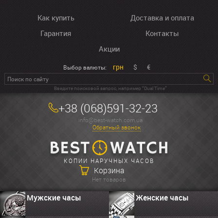
Как купить
Доставка и оплата
Гарантия
Контакты
Акции
грн
$
€
Выбор валюты:
Введите поисковой запрос, например “Dual Time”
+38 (068)591-32-23
info@best-watch.com.ua
Обратный звонок
КОПИИ НАРУЧНЫХ ЧАСОВ
Корзина
Нет товаров
Мужские часы
Женские часы