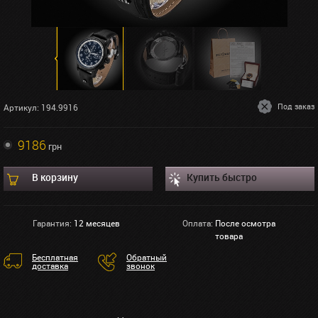
Под заказ
Артикул: 194.9916
9186
грн
В корзину
Купить быстро
Гарантия:
12 месяцев
Оплата:
После осмотра
товара
Бесплатная
Обратный
доставка
звонок