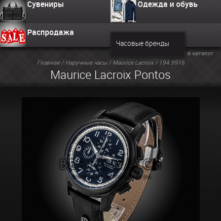
Сувениры
Одежда и обувь
Распродажа
Часовые бренды
Вернуться в каталог
Главная
/
Наручные часы
/
Maurice Lacroix
/ 194.9916
Maurice Lacroix Pontos