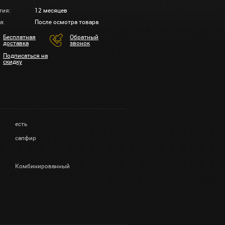
тия:
12 месяцев
а:
После осмотра товара
Бесплатная
Обратный
доставка
звонок
Подписаться на
скидку
есть
сапфир
Комбинированный