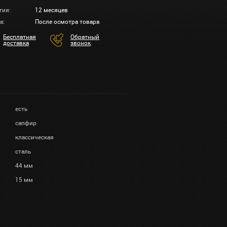
тия:
12 месяцев
а:
После осмотра товара
Бесплатная
Обратный
доставка
звонок
есть
сапфир
классическая
сталь
44 мм
15 мм