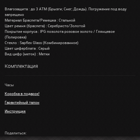
Влагозащита : до 3 АТМ (Брызги; Снег; Дождь). Погружение под воду
запрещено
Материал Браслета/Ремешка : Стальной
Цвет ремня (браслета) : Серебристо/Золотой
Покрытие корпуса : IPG позолота розовое золото / Глянцевое
(Полировка)
Стекло : Sapflex Glass (Комбинированное)
Цвет циферблата : Серый
Вид цифр (меток) : Метки
Комплектация
Часы
Коробка в подарок!
Гарантийный талон
Инструкция
Поделиться: