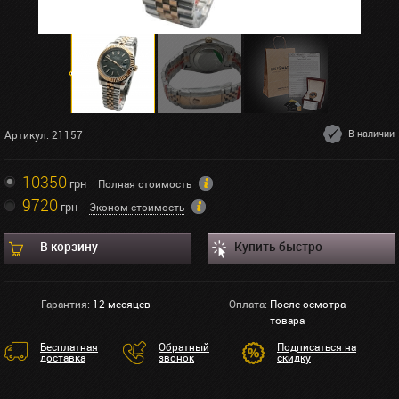
В наличии
Артикул: 21157
10350
грн
Полная стоимость
9720
грн
Эконом стоимость
В корзину
Купить быстро
Гарантия:
12 месяцев
Оплата:
После осмотра
товара
Бесплатная
Обратный
Подписаться на
доставка
звонок
скидку