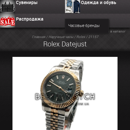
Сувениры
Одежда и обувь
Распродажа
Часовые бренды
Вернуться в каталог
Главная
/
Наручные часы
/
Rolex
/ 21157
Rolex Datejust