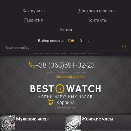
Как купить
Доставка и оплата
Гарантия
Контакты
Акции
грн
$
€
Выбор валюты:
Введите поисковой запрос, например “Dual Time”
+38 (068)591-32-23
info@best-watch.com.ua
Обратный звонок
КОПИИ НАРУЧНЫХ ЧАСОВ
Корзина
Нет товаров
Мужские часы
Женские часы