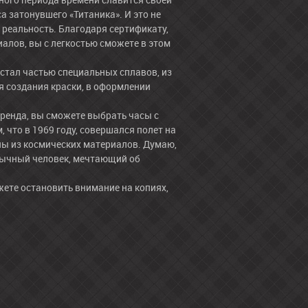
а затонувшего «Титаника». И это не
а реальность. Благодаря сертификату,
алов, вы с легкостью сможете в этом
стал частью специальных сплавов, из
я создания краски, в оформлении
ренда, вы сможете выбрать часы с
 что в 1969 году, совершался полет на
ны из космических материалов. Думаю,
обычный человек, мечтающий об
жете остановить внимание на копиях,