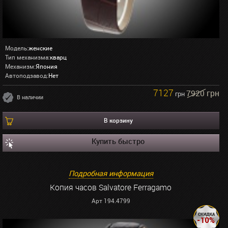
Модель:
женские
Тип механизма:
кварц
Механизм:
Япония
Автоподзавод:
Нет
7127
7920 грн
грн
В наличии
В корзину
Купить быстро
Подробная информация
Копия часов Salvatore Ferragamo
Арт 194.4799