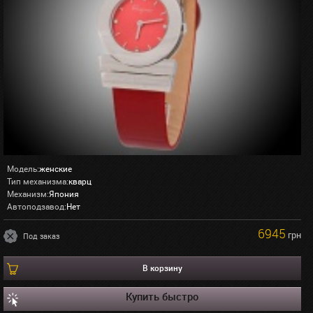
Модель:
женские
Тип механизма:
кварц
Механизм:
Япония
Автоподзавод:
Нет
6945
грн
Под заказ
В корзину
Купить быстро