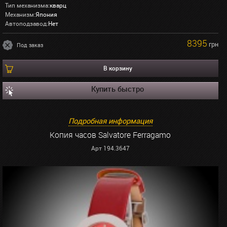
Тип механизма:
кварц
Механизм:
Япония
Автоподзавод:
Нет
8395
грн
Под заказ
В корзину
Купить быстро
Подробная информация
Копия часов Salvatore Ferragamo
Арт 194.3647