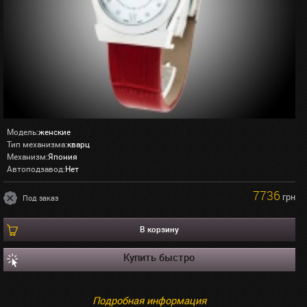
Модель:
женские
Тип механизма:
кварц
Механизм:
Япония
Автоподзавод:
Нет
7736
грн
Под заказ
В корзину
Купить быстро
Подробная информация