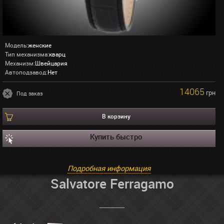
Модель:
женские
Тип механизма:
кварц
Механизм:
Швейцария
Автоподзавод:
Нет
14065
грн
Под заказ
В корзину
Купить быстро
Подробная информация
Salvatore Ferragamo