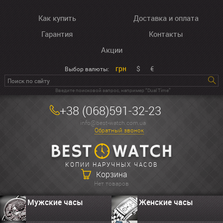
Как купить
Доставка и оплата
Гарантия
Контакты
Акции
грн
$
€
Выбор валюты:
Введите поисковой запрос, например “Dual Time”
+38 (068)591-32-23
info@best-watch.com.ua
Обратный звонок
КОПИИ НАРУЧНЫХ ЧАСОВ
Корзина
Нет товаров
Мужские часы
Женские часы