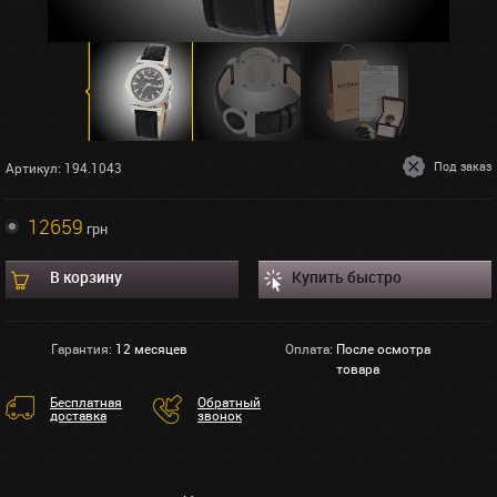
Под заказ
Артикул: 194.1043
12659
грн
В корзину
Купить быстро
Гарантия:
12 месяцев
Оплата:
После осмотра
товара
Бесплатная
Обратный
доставка
звонок