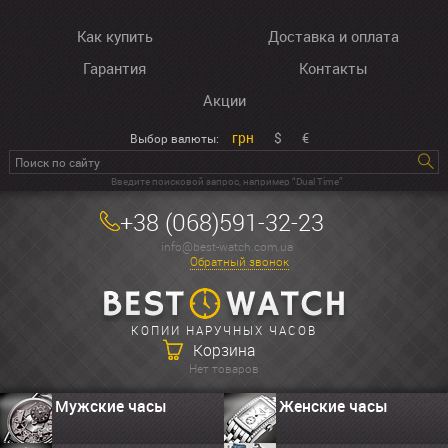
Как купить
Доставка и оплата
Гарантия
Контакты
Акции
грн
$
€
Выбор валюты:
Введите поисковой запрос, например “Dual Time”
+38 (068)591-32-23
info@best-watch.com.ua
Обратный звонок
КОПИИ НАРУЧНЫХ ЧАСОВ
Корзина
Нет товаров
Мужские часы
Женские часы