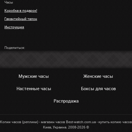
Часы
Коробка в подарок!
Гарантийный талон
Инструкция
Поделиться:
Мужские часы
Женские часы
Настенные часы
Боксы для часов
Распродажа
Копии часов (реплики) - магазин часов Best-watch.com.ua - купить копию часов
Киев, Украина. 2008-2026 ©