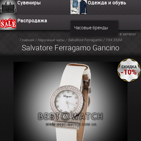
Сувениры
Одежда и обувь
Распродажа
Часовые бренды
Вернуться в каталог
Главная
/
Наручные часы
/
Salvatore Ferragamo
/ 194.3584
Salvatore Ferragamo Gancino