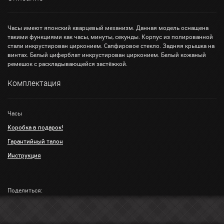
Часы имеют японский кварцевый механизм. Данная модель оснащена
такими функциями как часы, минуты, секунды. Корпус из полированной
стали инкрустирован цирконием. Сапфировое стекло. Задняя крышка на
винтах. Белый циферблат инкрустирован цирконием. Белый кожаный
ремешок с раскладывающейся застёжкой.
Комплектация
Часы
Коробка в подарок!
Гарантийный талон
Инструкция
Поделиться: