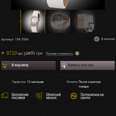
В наличии
Артикул: 194.3584
9720
10800 грн
грн
Полная стоимость
В корзину
Купить быстро
Гарантия:
12 месяцев
Оплата:
После осмотра
товара
Бесплатная
Обратный
Подписаться на
доставка
звонок
скидку