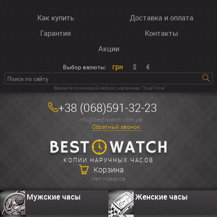
Как купить
Доставка и оплата
Гарантия
Контакты
Акции
грн
$
€
Выбор валюты:
Введите поисковой запрос, например “Dual Time”
+38 (068)591-32-23
info@best-watch.com.ua
Обратный звонок
КОПИИ НАРУЧНЫХ ЧАСОВ
Корзина
Нет товаров
Мужские часы
Женские часы