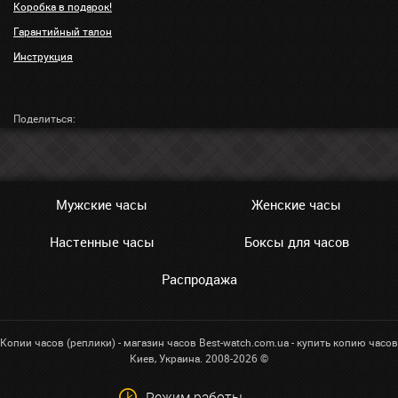
Коробка в подарок!
Гарантийный талон
Инструкция
Поделиться:
Мужские часы
Женские часы
Настенные часы
Боксы для часов
Распродажа
Копии часов (реплики) - магазин часов Best-watch.com.ua - купить копию часов
Киев, Украина. 2008-2026 ©
Режим работы