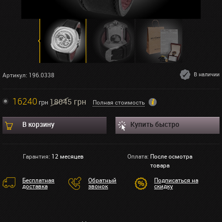
В наличии
Артикул: 196.0338
16240
18045 грн
грн
Полная стоимость
В корзину
Купить быстро
Гарантия:
12 месяцев
Оплата:
После осмотра
товара
Бесплатная
Обратный
Подписаться на
доставка
звонок
скидку