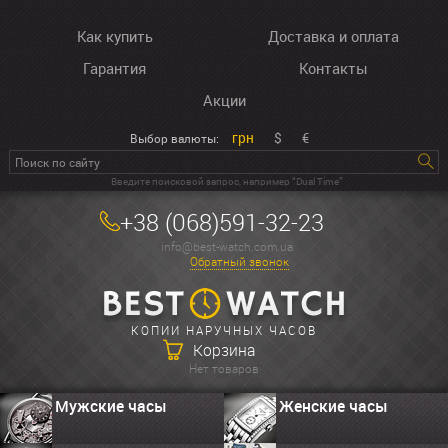
Как купить
Доставка и оплата
Гарантия
Контакты
Акции
грн
$
€
Выбор валюты:
Введите поисковой запрос, например “Dual Time”
+38 (068)591-32-23
info@best-watch.com.ua
Обратный звонок
КОПИИ НАРУЧНЫХ ЧАСОВ
Корзина
Нет товаров
Мужские часы
Женские часы