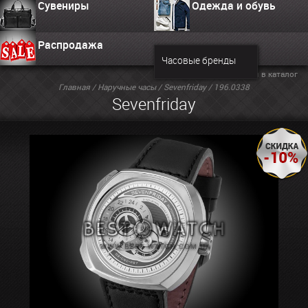
Сувениры
Одежда и обувь
Распродажа
Часовые бренды
Вернуться в каталог
Главная
/
Наручные часы
/
Sevenfriday
/ 196.0338
Sevenfriday