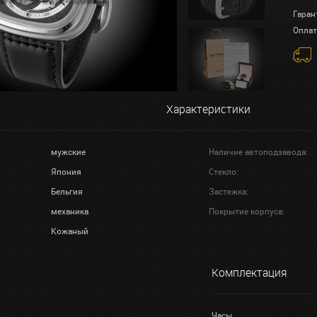
Гаран
Оплат
Характеристики
мужские
Наличие автоподзавода:
Япония
Стекло:
Бельгия
Застежка:
механика
Покрытие корпуса:
Кожаный
Комплектация
Часы