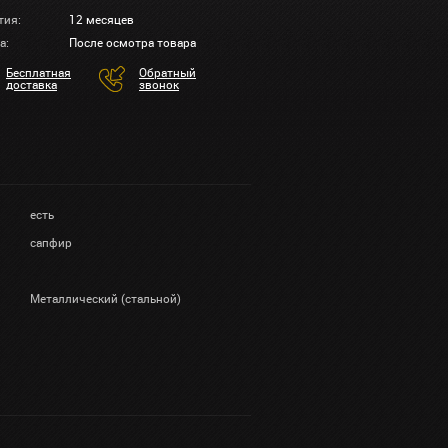
тия:
12 месяцев
а:
После осмотра товара
Бесплатная
Обратный
доставка
звонок
есть
сапфир
Металлический (стальной)