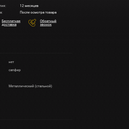
тия:
12 месяцев
а:
После осмотра товара
Бесплатная
Обратный
доставка
звонок
нет
сапфир
Металлический (стальной)