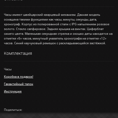
Часы имеют швейцарский кварцевый механизм. Данная модель
оснащена такими функциями как часы, минуты, секунды, дата,
хронограф. Корпус из полированной стали с IPG напылением розовое
золото. Стекло сапфировое. Задняя крышка на винтах. Циферблат
синего цвета. Маленькая секундная стрелка и окошко даты находятся на
отметке «6» часов, минутный указатель хронографа на отметке «12»
часов. Синий каучуковый ремешок с раскладывающейся застёжкой.
Комплектация
Часы
Коробка в подарок!
Гарантийный талон
Инструкция
Поделиться: