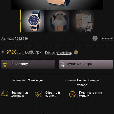
В наличии
Артикул: 194.8549
9720
10800 грн
грн
Полная стоимость
В корзину
Купить быстро
Гарантия:
12 месяцев
Оплата:
После осмотра
товара
Бесплатная
Обратный
Подписаться на
доставка
звонок
скидку