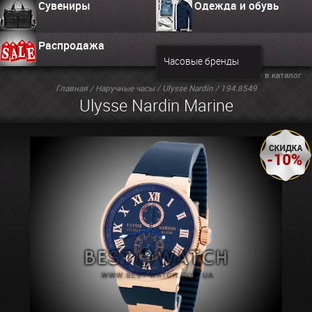
Сувениры
Одежда и обувь
Распродажа
Часовые бренды
Вернуться в каталог
Главная
/
Наручные часы
/
Ulysse Nardin
/ 194.8549
Ulysse Nardin Marine