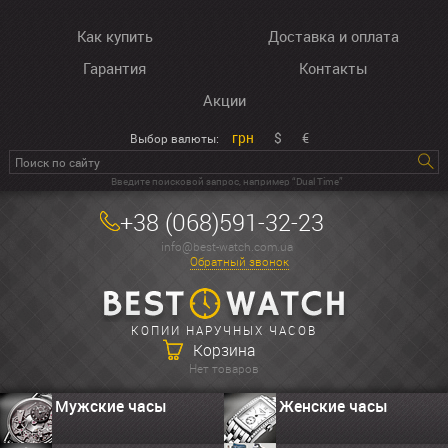
Как купить
Доставка и оплата
Гарантия
Контакты
Акции
грн
$
€
Выбор валюты:
Введите поисковой запрос, например “Dual Time”
+38 (068)591-32-23
info@best-watch.com.ua
Обратный звонок
КОПИИ НАРУЧНЫХ ЧАСОВ
Корзина
Нет товаров
Мужские часы
Женские часы