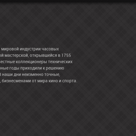
в мировой индустрии часовых
й мастерской, открывшейся в 1755
звестные коллекционеры технических
азные годы приходили к решению
В наши дни неизменно точные,
бизнесменами от мира кино и спорта.