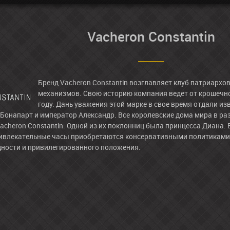
Vacheron Constantin
Бренд Vacheron Constantin возглавляет клуб патриархо
механизмов. Свою историю компания ведет от крошечно
году. Дань уважения этой марке в свое время отдали и
Бонапарт и император Александр. Все королевские дома мира в р
acheron Constantin. Одной из их поклонниц была принцесса Диана. 
ивлекательные часы приобретаются консервативными политиками, 
дности и привилегированного положения.