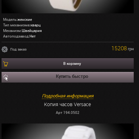
Модель:
женские
Тип механизма:
кварц
Механизм:
Швейцария
Автоподзавод:
Нет
15208
грн
Под заказ
В корзину
Купить быстро
Подробная информация
Копия часов Versace
Арт 194.0502