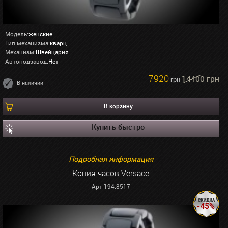
Модель:
женские
Тип механизма:
кварц
Механизм:
Швейцария
Автоподзавод:
Нет
7920
14400 грн
грн
В наличии
В корзину
Купить быстро
Подробная информация
Копия часов Versace
Арт 194.8517