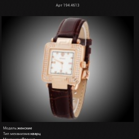
Арт 194.4613
Модель:
женские
Тип механизма:
кварц