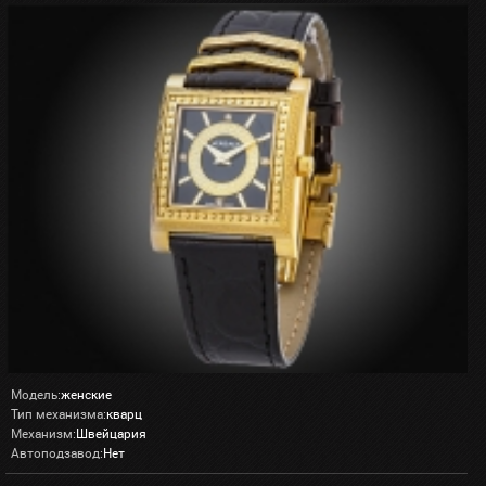
Модель:
женские
Тип механизма:
кварц
Механизм:
Швейцария
Автоподзавод:
Нет