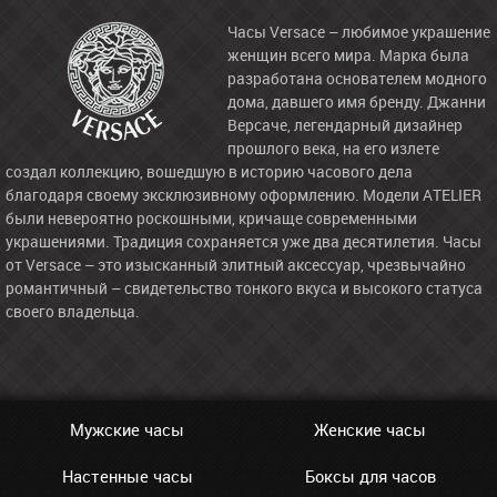
Часы Versace – любимое украшение
женщин всего мира. Марка была
разработана основателем модного
дома, давшего имя бренду. Джанни
Версаче, легендарный дизайнер
прошлого века, на его излете
создал коллекцию, вошедшую в историю часового дела
благодаря своему эксклюзивному оформлению. Модели ATELIER
были невероятно роскошными, кричаще современными
украшениями. Традиция сохраняется уже два десятилетия. Часы
от Versace – это изысканный элитный аксессуар, чрезвычайно
романтичный – свидетельство тонкого вкуса и высокого статуса
своего владельца.
Мужские часы
Женские часы
Настенные часы
Боксы для часов