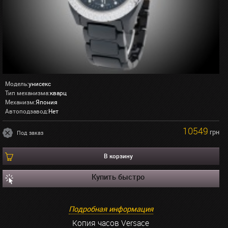
Модель:
унисекс
Тип механизма:
кварц
Механизм:
Япония
Автоподзавод:
Нет
10549
грн
Под заказ
В корзину
Купить быстро
Подробная информация
Копия часов Versace