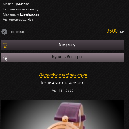
Модель:
унисекс
Тип механизма:
кварц
Механизм:
Швейцария
Автоподзавод:
Нет
13500
грн
Под заказ
В корзину
Купить быстро
Подробная информация
Копия часов Versace
Арт 194.0725