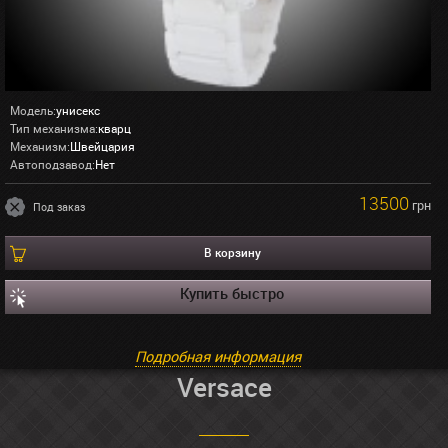
Модель:
унисекс
Тип механизма:
кварц
Механизм:
Швейцария
Автоподзавод:
Нет
13500
грн
Под заказ
В корзину
Купить быстро
Подробная информация
Versace