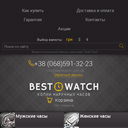
Как купить
Доставка и оплата
Гарантия
Контакты
Акции
грн
$
€
Выбор валюты:
Введите поисковой запрос, например “Dual Time”
+38 (068)591-32-23
info@best-watch.com.ua
Обратный звонок
КОПИИ НАРУЧНЫХ ЧАСОВ
Корзина
Нет товаров
Мужские часы
Женские часы