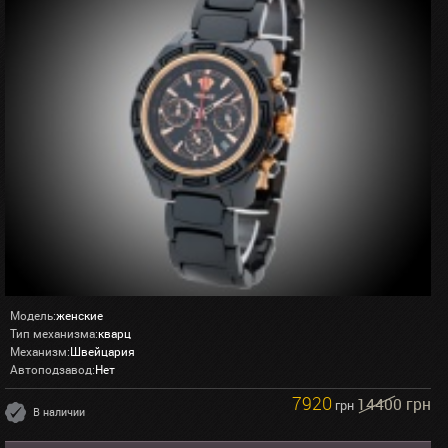
Модель:
женские
Тип механизма:
кварц
Механизм:
Швейцария
Автоподзавод:
Нет
7920
14400 грн
грн
В наличии