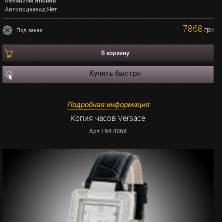
Механизм:
Япония
Автоподзавод:
Нет
7868
грн
Под заказ
В корзину
Купить быстро
Подробная информация
Копия часов Versace
Арт 194.4068