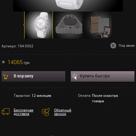
Под заказ
Артикул: 194.0502
14065
грн
В корзину
Купить быстро
Гарантия:
12 месяцев
Оплата:
После осмотра
товара
Бесплатная
Обратный
доставка
звонок