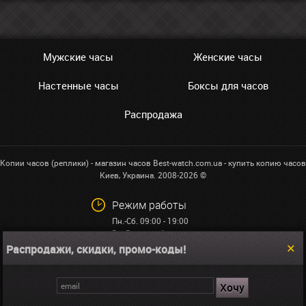
Мужские часы
Женские часы
Настенные часы
Боксы для часов
Распродажа
Копии часов (реплики) - магазин часов Best-watch.com.ua - купить копию часов
Киев, Украина. 2008-2026 ©
Режим работы
Пн.-Сб. 09:00 - 19:00
Вс: Выходной
Распродажи, скидки, промо-коды!
+38 (068)591-32-23
info@best-watch.com.ua