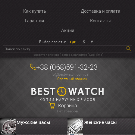
Как купить
Доставка и оплата
Гарантия
Контакты
Акции
грн
$
€
Выбор валюты:
Введите поисковой запрос, например “Dual Time”
+38 (068)591-32-23
info@best-watch.com.ua
Обратный звонок
КОПИИ НАРУЧНЫХ ЧАСОВ
Корзина
Нет товаров
Мужские часы
Женские часы