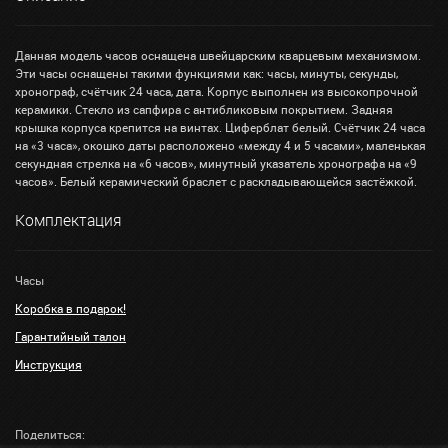
Данная модель часов оснащена швейцарским кварцевым механизмом.
Эти часы оснащены такими функциями как: часы, минуты, секунды,
хронограф, счётчик 24 часа, дата. Корпус выполнен из высокопрочной
керамики. Стекло из сапфира с антибликовым покрытием. Задняя
крышка корпуса крепится на винтах. Циферблат белый. Счётчик 24 часа
на «3 часа», окошко даты расположено «между 4 и 5 часами», маленькая
секундная стрелка на «6 часов», минутный указатель хронографа на «9
часов». Белый керамический браслет с раскладывающейся застёжкой.
Комплектация
Часы
Коробка в подарок!
Гарантийный талон
Инструкция
Поделиться: