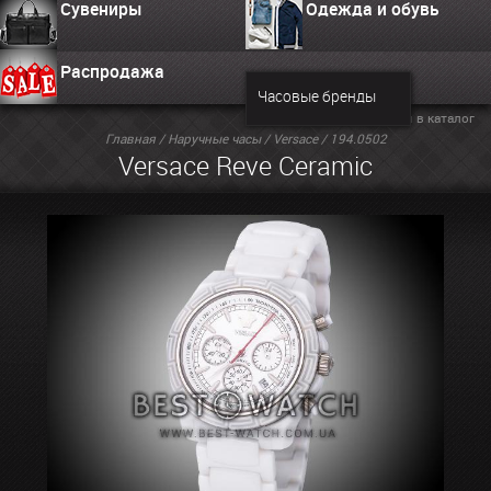
Сувениры
Одежда и обувь
Распродажа
Часовые бренды
Вернуться в каталог
Главная
/
Наручные часы
/
Versace
/ 194.0502
Versace Reve Ceramic