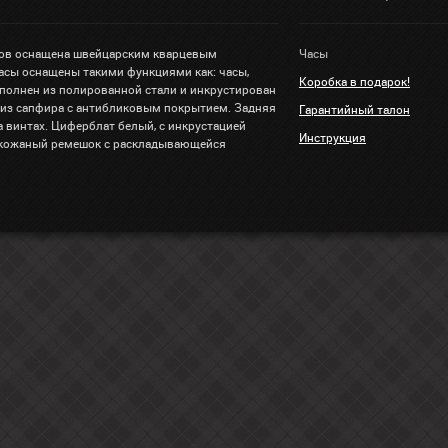
сов оснащена швейцарским кварцевым
Часы
асы оснащены такими функциями как: часы,
Коробка в подарок!
полнен из полированной стали и инкрустирован
 из сапфира с антибликовым покрытием. Задняя
Гарантийный талон
 винтах. Циферблат белый, с инкрустацией
Инструкция
 кожаный ремешок с раскладывающейся