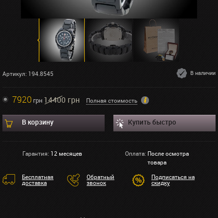
В наличии
Артикул: 194.8545
7920
14400 грн
грн
Полная стоимость
В корзину
Купить быстро
Гарантия:
12 месяцев
Оплата:
После осмотра
товара
Бесплатная
Обратный
Подписаться на
доставка
звонок
скидку