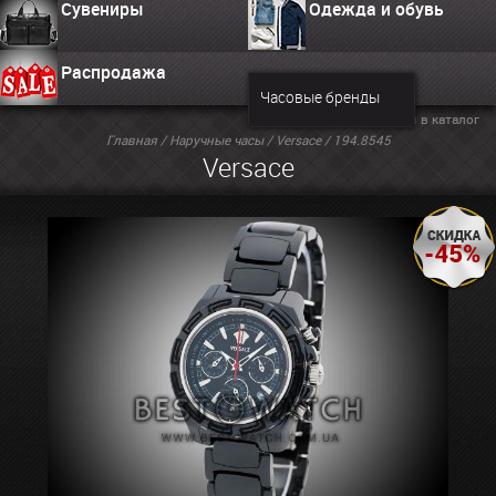
Сувениры
Одежда и обувь
Распродажа
Часовые бренды
Вернуться в каталог
Главная
/
Наручные часы
/
Versace
/ 194.8545
Versace