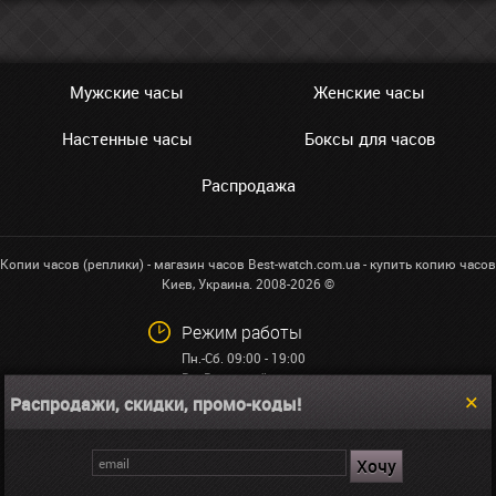
Мужские часы
Женские часы
Настенные часы
Боксы для часов
Распродажа
Копии часов (реплики) - магазин часов Best-watch.com.ua - купить копию часов
Киев, Украина. 2008-2026 ©
Режим работы
Пн.-Сб. 09:00 - 19:00
Вс: Выходной
Распродажи, скидки, промо-коды!
+38 (068)591-32-23
info@best-watch.com.ua