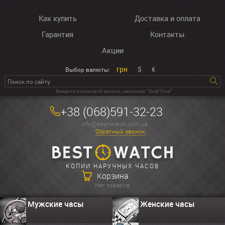
Как купить
Доставка и оплата
Гарантия
Контакты
Акции
грн
$
€
Выбор валюты:
Введите поисковой запрос, например “Dual Time”
+38 (068)591-32-23
info@best-watch.com.ua
Обратный звонок
КОПИИ НАРУЧНЫХ ЧАСОВ
Корзина
Нет товаров
Мужские часы
Женские часы