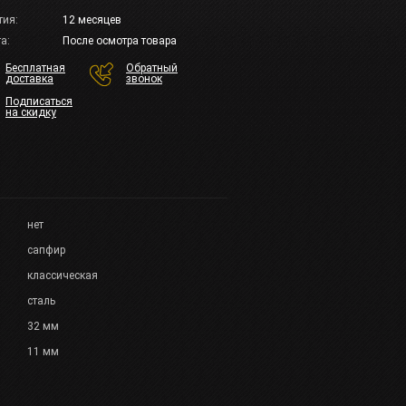
тия:
12 месяцев
а:
После осмотра товара
Бесплатная
Обратный
доставка
звонок
Подписаться
на скидку
нет
сапфир
классическая
сталь
32 мм
11 мм