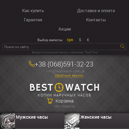
Как купить
Доставка и оплата
Гарантия
Контакты
Акции
грн
$
€
Выбор валюты:
Введите поисковой запрос, например “Dual Time”
+38 (068)591-32-23
info@best-watch.com.ua
Обратный звонок
КОПИИ НАРУЧНЫХ ЧАСОВ
Корзина
Нет товаров
Мужские часы
Женские часы