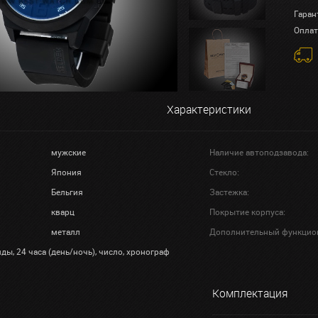
Гаран
Оплат
Характеристики
мужские
Наличие автоподзавода:
Япония
Стекло:
Бельгия
Застежка:
кварц
Покрытие корпуса:
металл
Дополнительный функцио
ды, 24 часа (день/ночь), число, хронограф
Комплектация