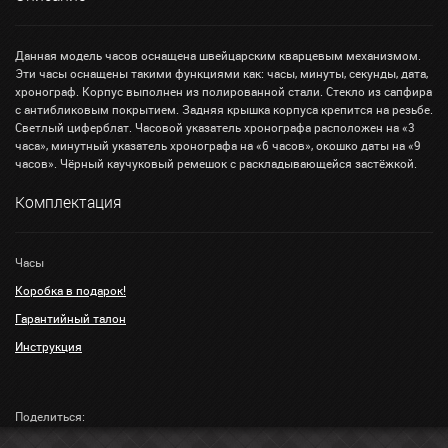
Данная модель часов оснащена швейцарским кварцевым механизмом.
Эти часы оснащены такими функциями как: часы, минуты, секунды, дата,
хронограф. Корпус выполнен из полированной стали. Стекло из сапфира
с антибликовым покрытием. Задняя крышка корпуса крепится на резьбе.
Светлый циферблат. Часовой указатель хронографа расположен на «3
часа», минутный указатель хронографа на «6 часов», окошко даты на «9
часов». Чёрный каучуковый ремешок с раскладывающейся застёжкой.
Комплектация
Часы
Коробка в подарок!
Гарантийный талон
Инструкция
Поделиться: