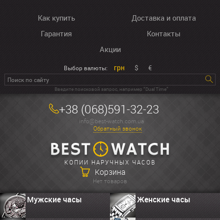
Как купить
Доставка и оплата
Гарантия
Контакты
Акции
грн
$
€
Выбор валюты:
Введите поисковой запрос, например “Dual Time”
+38 (068)591-32-23
info@best-watch.com.ua
Обратный звонок
КОПИИ НАРУЧНЫХ ЧАСОВ
Корзина
Нет товаров
Мужские часы
Женские часы