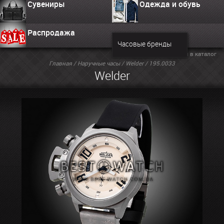
Сувениры
Одежда и обувь
Распродажа
Часовые бренды
Вернуться в каталог
Главная
/
Наручные часы
/
Welder
/ 195.0033
Welder