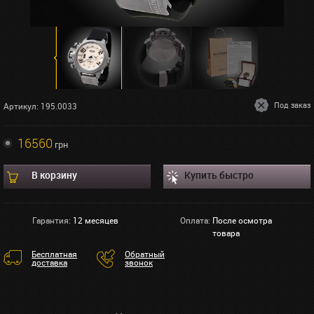
Под заказ
Артикул: 195.0033
16560
грн
В корзину
Купить быстро
Гарантия:
12 месяцев
Оплата:
После осмотра
товара
Бесплатная
Обратный
доставка
звонок