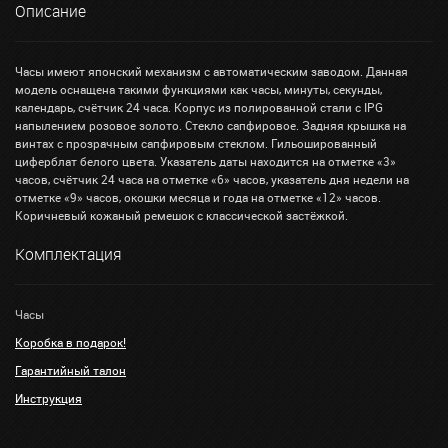
Описание
Часы имеют японский механизм с автоматическим заводом. Данная
модель оснащена такими функциями как часы, минуты, секунды,
календарь, счётчик 24 часа. Корпус из полированной стали с IPG
напылением розовое золото. Стекло сапфировое. Задняя крышка на
винтах с прозрачным сапфировым стеклом. Гильошированный
циферблат белого цвета. Указатель даты находится на отметке «3»
часов, счётчик 24 часа на отметке «6» часов, указатель дня недели на
отметке «9» часов, окошки месяца и года на отметке «12» часов.
Коричневый кожаный ремешок с классической застёжкой.
Комплектация
Часы
Коробка в подарок!
Гарантийный талон
Инструкция