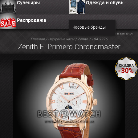
Сувениры
Одежда и обувь
Распродажа
Часовые бренды
Вернуться в каталог
Главная
/
Наручные часы
/
Zenith
/ 194.3276
Zenith El Primero Chronomaster