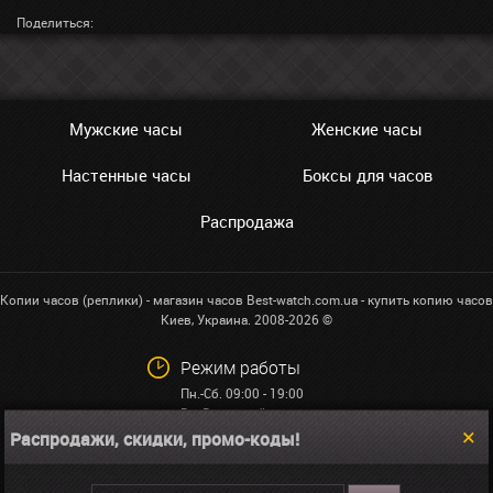
Поделиться:
Мужские часы
Женские часы
Настенные часы
Боксы для часов
Распродажа
Копии часов (реплики) - магазин часов Best-watch.com.ua - купить копию часов
Киев, Украина. 2008-2026 ©
Режим работы
Пн.-Сб. 09:00 - 19:00
Вс: Выходной
Распродажи, скидки, промо-коды!
+38 (068)591-32-23
info@best-watch.com.ua