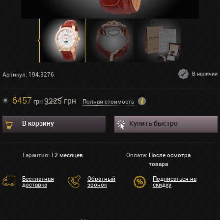
В наличии
Артикул: 194.3276
6457
9225 грн
грн
Полная стоимость
В корзину
Купить быстро
Гарантия:
12 месяцев
Оплата:
После осмотра
товара
Бесплатная
Обратный
Подписаться на
доставка
звонок
скидку